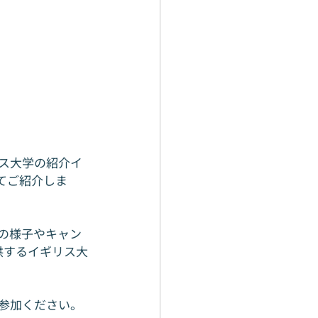
ス大学の紹介イ
てご紹介しま
の様子やキャン
供するイギリス大
参加ください。