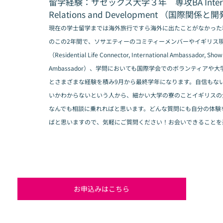
留学経験：サセックス大学３年　専攻BA Internat
Relations and Development （国際関係と
現在の学士留学までは海外旅行ですら海外に出たことがなかった
のこの2年間で、ソサエティーのコミティーメンバーやイギリス
（Residential Life Connector, International Ambassador, Show
Ambassador）、学問においても国際学会でのボランティアや大
とさまざまな経験を積み9月から最終学年になります。自信もな
いかわからないという人から、細かい大学の寮のことイギリスの
なんでも相談に乗れればと思います。どんな質問にも自分の体験
ばと思いますので、気軽にご質問ください！お会いできることを
お申込みはこちら