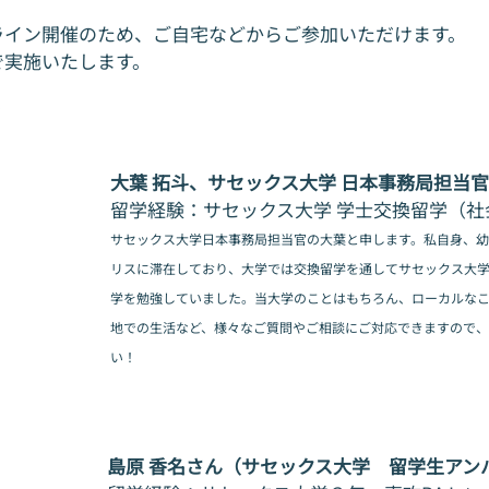
ライン開催のため、ご自宅などからご参加いただけます。
で実施いたします。
当
大葉 拓斗、サセックス大学 日本事務局担当官
留学経験：
サセックス大学 学士交換留学（社
サセックス大学日本事務局担当官の大葉と申します。私自身、幼
リスに滞在しており、大学では交換留学を通してサセックス大学
学を勉強していました。当大学のことはもちろん、ローカルな
地での生活など、様々なご質問やご相談にご対応できますので
い！
島原 香名さん（サセックス大学　留学生アン