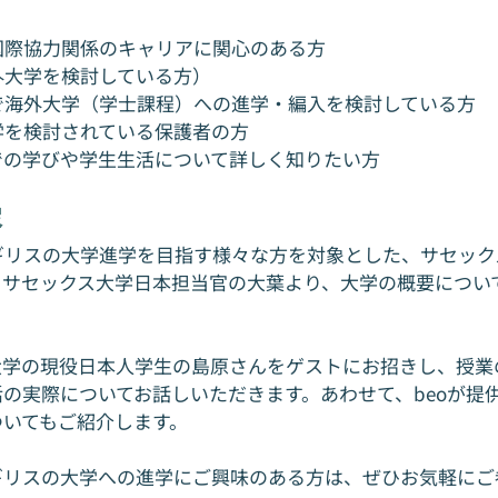
国際協力関係のキャリアに関心のある方
外大学を検討している方）
で海外大学（学士課程）への進学・編入を検討している方
学を検討されている保護者の方
での学びや学生生活について詳しく知りたい方
容
ギリスの大学進学を目指す様々な方を対象とした、サセック
、サセックス大学日本担当官の大葉より、大学の概要につい
大学の現役日本人学生の島原さんをゲストにお招きし、授業
の実際についてお話しいただきます。あわせて、beoが提
ついてもご紹介します。
ギリスの大学への進学にご興味のある方は、ぜひお気軽にご