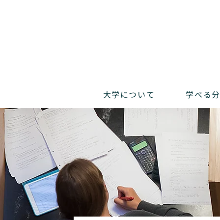
大学について
学べる