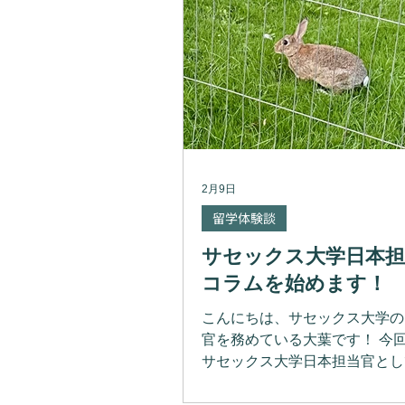
2月9日
留学体験談
サセックス大学日本担
コラムを始めます！
こんにちは、サセックス大学の
官を務めている大葉です！ 今
サセックス大学日本担当官とし
を連載していきます！ サセッ
の魅力やイベント情報、最新情