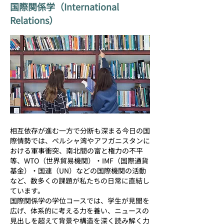
国際関係学（International
Relations）
相互依存が進む一方で分断も深まる今日の国
際情勢では、ペルシャ湾やアフガニスタンに
おける軍事衝突、南北間の富と権力の不平
等、WTO（世界貿易機関）・IMF（国際通貨
基金）・国連（UN）などの国際機関の活動
など、数多くの課題が私たちの日常に直結し
ています。
国際関係学の学位コースでは、学生が見聞を
広げ、体系的に考える力を養い、ニュースの
見出しを超えて背景や構造を深く読み解く力