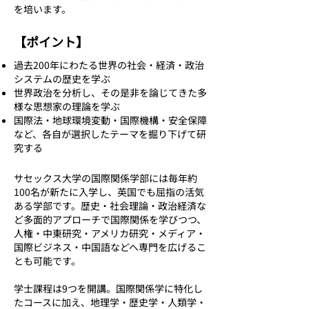
を培います。
【ポイント】
過去200年にわたる世界の社会・経済・政治
システムの歴史を学ぶ
世界政治を分析し、その是非を論じてきた多
様な思想家の理論を学ぶ
国際法・地球環境変動・国際機構・安全保障
など、各自が選択したテーマを掘り下げて研
究する
サセックス大学の国際関係学部には毎年約
100名が新たに入学し、英国でも屈指の活気
ある学部です。歴史・社会理論・政治経済な
ど多面的アプローチで国際関係を学びつつ、
人権・中東研究・アメリカ研究・メディア・
国際ビジネス・中国語などへ専門を広げるこ
とも可能です。
学士課程は9つを開講。国際関係学に特化し
たコースに加え、地理学・歴史学・人類学・