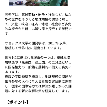
開発学は、気候変動・紛争・移住など、私た
ちの世界を形づくる地球規模の課題に対し
て、文化・政治・経済・地理・社会など多角
的な視点から新しい解決策を探究する学問で
す。
サセックス大学の開発学は、2017年以降、
継続して世界1位に選出されています。
世界1位に選ばれる理由の一つは、単純な階
層構造や「先進国／途上国」の二分法といっ
た国際協力の一般論を批判的に捉える姿勢に
あります。
複数の学問領域を横断し、地球規模の問題が
世界各地の人々に与える影響を実証的に調査
し、従来の国際協力では解決が難しかった課
題に対する新たな解決策を研究しています。
【ポイント】