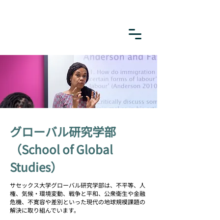
グローバル研究学部
（School of Global
Studies）
サセックス大学グローバル研究学部は、不平等、人
権、気候・環境変動、戦争と平和、公衆衛生や金融
危機、不寛容や差別といった現代の地球規模課題の
解決に取り組んでいます。