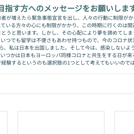
目指す方へのメッセージをお願いしま
患者が増えたら緊急事態宣言を出し、人々の行動に制限がか
えている方々の心にも制限がかかり、この時期に行くのは間
まとうと思います。しかし、その心配により夢を諦めてしま
。いつでも留学は不便さもあわせ持つもので、今のコロナ状
がら、私は日本を出国しました。そして今は、感染しないよ
。いつかは日本もヨーロッパ同様コロナと共生をする日が来
で経験するというのも選択肢の1つとして考えてもいいので