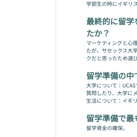
学部生の時にイギリ
最終的に留学
たか？
マーケティングと心
たが、サセックス大
クだと思ったため選
留学準備の中
大学について：UCA
質問したり、大学に
生活について：イギ
留学準備で最
留学資金の確保。