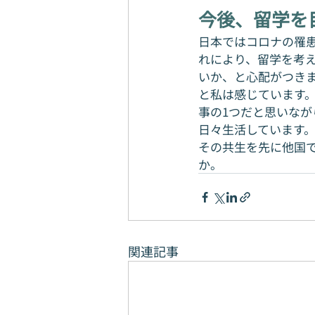
今後、留学を
日本ではコロナの罹
れにより、留学を考
いか、と心配がつき
と私は感じています
事の1つだと思いな
日々生活しています
その共生を先に他国
か。
関連記事