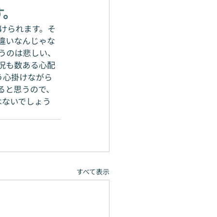
す。
けられます。そ
違いなんじゃな
うのは悲しい、
況も数ある心配
う心掛けながら
ると思うので、
はないでしょう
すべて表示