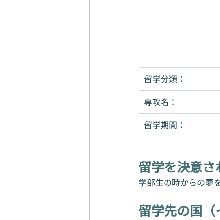
留学分類：
​専攻名：
留学期間：
留学を決意さ
学部生の時からの夢
留学先の国（