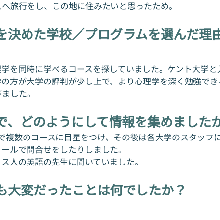
スへ旅行をし、この地に住みたいと思ったため。
を決めた学校／プログラムを選んだ理
理学を同時に学べるコースを探していました。ケント大学と
学の方が大学の評判が少し上で、より心理学を深く勉強でき
びました。
で、どのようにして情報を集めました
Sで複数のコースに目星をつけ、その後は各大学のスタッフに
メールで問合せをしたりしました。
リス人の英語の先生に聞いていました。
も大変だったことは何でしたか？