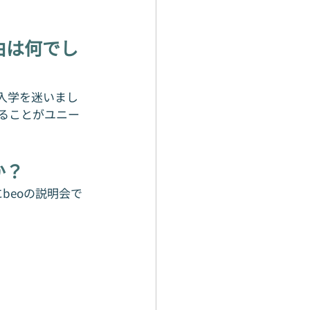
由は何でし
入学を迷いまし
ることがユニー
か？
beoの説明会で